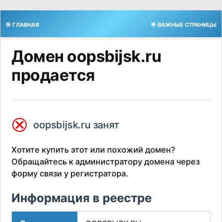
🎯 ГЛАВНАЯ
🌟 ВАЖНЫЕ СТРАНИЦЫ
Домен oopsbijsk.ru
продается
⮿
oopsbijsk.ru занят
Хотите купить этот или похожий домен?
Обращайтесь к администратору домена через
форму связи у регистратора.
Информация в реестре