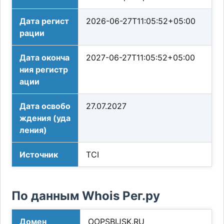
Дата регист
2026-06-27T11:05:52+05:00
рации
Дата оконча
2027-06-27T11:05:52+05:00
ния регистр
ации
Дата освобо
27.07.2027
ждения (уда
ления)
Источник
TCI
По данным Whois Рег.ру
Домен
OOPSBIJSK.RU