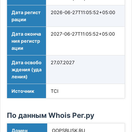
Дата регист
2026-06-27T11:05:52+05:00
рации
Дата оконча
2027-06-27T11:05:52+05:00
ния регистр
ации
Дата освобо
27.07.2027
ждения (уда
ления)
Источник
TCI
По данным Whois Рег.ру
Домен
OOPSBIJSK.RU