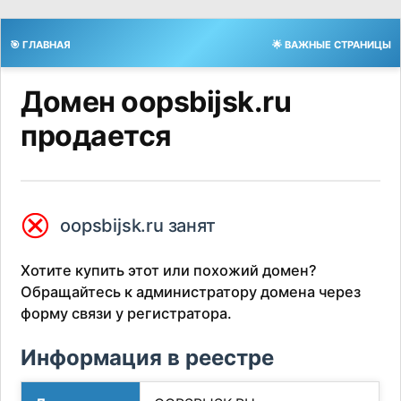
🎯 ГЛАВНАЯ
🌟 ВАЖНЫЕ СТРАНИЦЫ
Домен oopsbijsk.ru
продается
⮿
oopsbijsk.ru занят
Хотите купить этот или похожий домен?
Обращайтесь к администратору домена через
форму связи у регистратора.
Информация в реестре