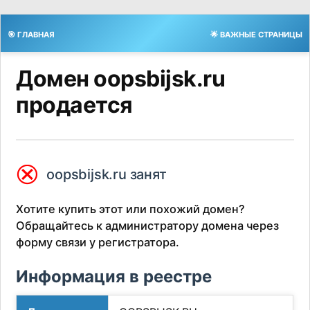
🎯 ГЛАВНАЯ
🌟 ВАЖНЫЕ СТРАНИЦЫ
Домен oopsbijsk.ru
продается
⮿
oopsbijsk.ru занят
Хотите купить этот или похожий домен?
Обращайтесь к администратору домена через
форму связи у регистратора.
Информация в реестре