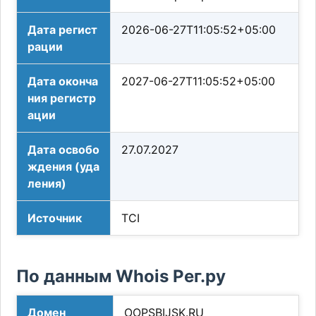
Дата регист
2026-06-27T11:05:52+05:00
рации
Дата оконча
2027-06-27T11:05:52+05:00
ния регистр
ации
Дата освобо
27.07.2027
ждения (уда
ления)
Источник
TCI
По данным Whois Рег.ру
Домен
OOPSBIJSK.RU