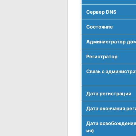
Сервер DNS
Соcтояние
Администратор до
Регистратор
Связь с администр
Дата регистрации
Дата окончания рег
Дата освобождения
ия)