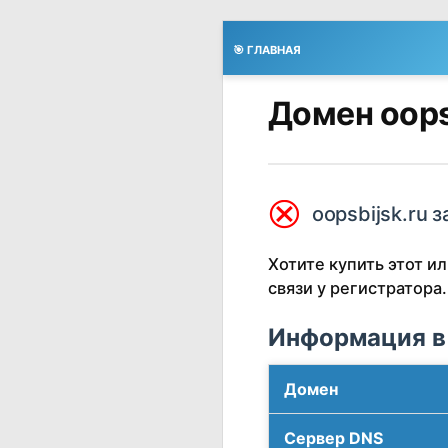
🎯 ГЛАВНАЯ
Домен oops
⮿
oopsbijsk.ru з
Хотите купить этот 
связи у регистратора.
Информация в
Домен
Сервер DNS