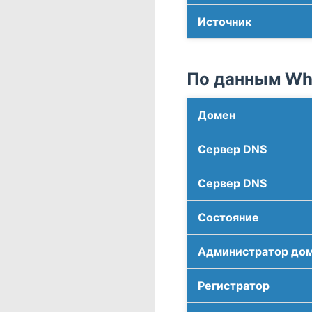
Источник
По данным Who
Домен
Сервер DNS
Сервер DNS
Соcтояние
Администратор до
Регистратор